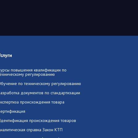
Услуги
Курсы повышения квалификации по
техническому регулированию
Обучение по техническому регулированию
Разработка документов по стандартизации
Экспертиза происхождения товара
Сертификация
Идентификация происхождения товаров
налитическая справка Закон КТП