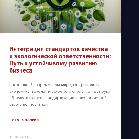
Интеграция стандартов качества
и экологической ответственности:
Путь к устойчивому развитию
бизнеса
Введение В современном мире, где рыночная
экономика и экологическое благополучие идут рука
об руку, важность стандартизации и экологической
ответственности для
ЧИТАТЬ ДАЛЕЕ »
18.01.2024