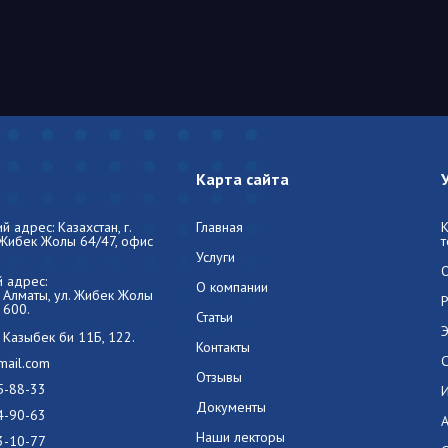
Карта сайта
 адрес: Казахстан, г.
Главная
 Жибек Жолы 64/47, офис
Услуги
 адрес:
О компании
г. Алматы, ул. Жибек Жолы
 600.
Статьи
л. Казыбек би 11Б, 122.
Контакты
mail.com
Отзывы
5-88-33
Документы
4-90-63
А
Наши лекторы
3-10-77