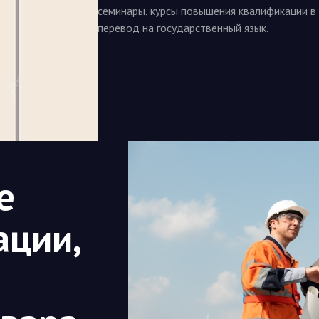
семинары, курсы повышения квалификации в 
перевод на государственный язык.
е
ации,