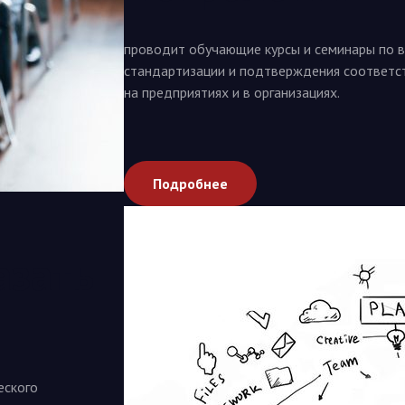
проводит обучающие курсы и семинары по в
стандартизации и подтверждения соответс
на предприятиях и в организациях.
Подробнее
азать
еского