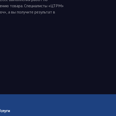
дению товара. Специалисты «ЦТРМ»
ч», а вы получите результат в
Услуги