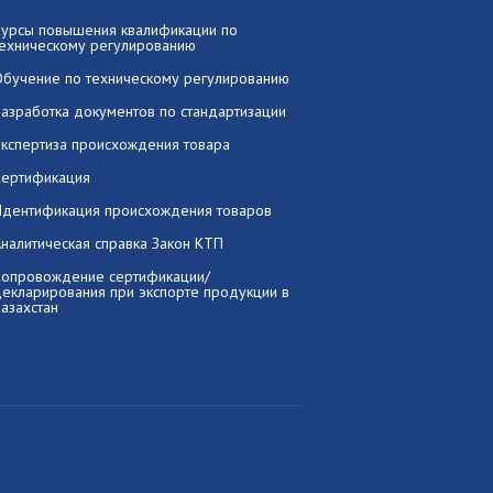
Курсы повышения квалификации по
техническому регулированию
Обучение по техническому регулированию
Разработка документов по стандартизации
Экспертиза происхождения товара
Сертификация
Идентификация происхождения товаров
налитическая справка Закон КТП
Сопровождение сертификации/
декларирования при экспорте продукции в
азахстан