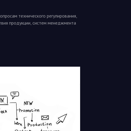
опросам технического регулирования,
твия продукции, систем менеджмента