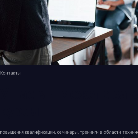
Контакты
У нас вы можете зак
курсы
повышения квалификации, семинары, тренинги в области технич