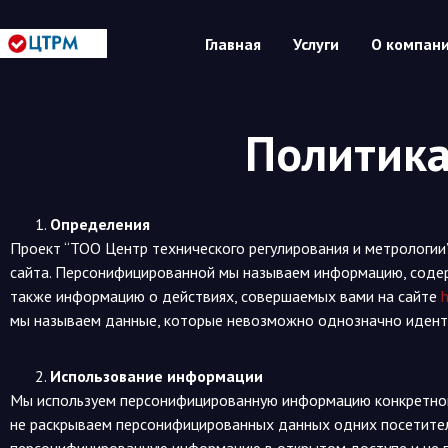
Главная
Услуги
О компан
Политика
Определения
Проект “ТОО Центр технического регулирования и метрологии
сайта. Персонифицированной мы называем информацию, содерж
также информацию о действиях, совершаемых вами на сайте
мы называем данные, которые невозможно однозначно иденти
Использование информации
Мы используем персонифицированную информацию конкретного 
не раскрываем персонифицированных данных одних посетите