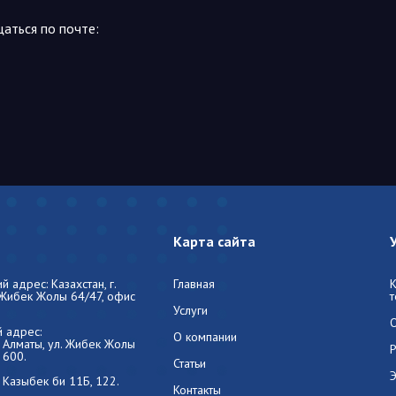
аться по почте:
Карта сайта
 адрес: Казахстан, г.
Главная
 Жибек Жолы 64/47, офис
Услуги
 адрес:
О компании
г. Алматы, ул. Жибек Жолы
 600.
Статьи
л. Казыбек би 11Б, 122.
Контакты