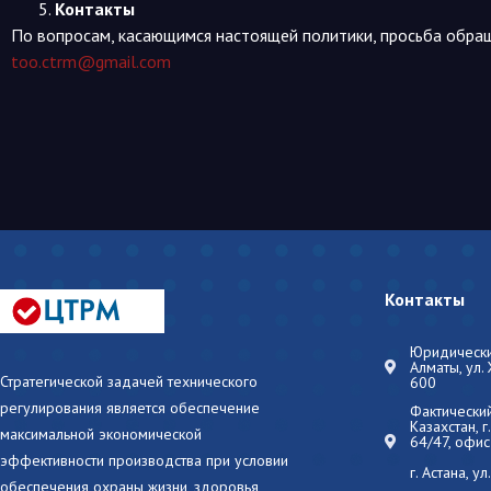
Контакты
По вопросам, касающимся настоящей политики, просьба обращ
too.ctrm@gmail.com
Контакты
Юридический
Алматы, ул.
Стратегической задачей технического
600
регулирования является обеспечение
Фактический
Казахстан, 
максимальной экономической
64/47, офис
эффективности производства при условии
г. Астана, у
обеспечения охраны жизни, здоровья