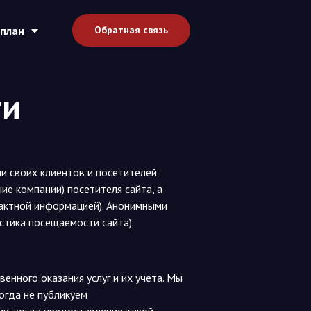
план
Обратная связь
ти
и своих клиентов и посетителей
е компании) посетителя сайта, а
нтактной информацией). Анонимными
стика посещаемости сайта).
нного оказания услуг и их учета. Мы
огда не публикуем