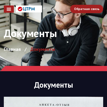
Обратная связь
Документы
Главная
/
Документы
Документы