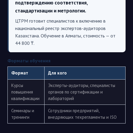
подтверждению соответствия,
стандартизации и метрологии.
ЦТРМ готовит специалистов к включению в
национальный реестр экспертов-аудиторов
Казахстана. Обучение в Алматы, стоимость — от
44 800 ₸.
Форматы обучения
Формат
Для кого
Курсы
Эксперты-аудиторы, специалисты
повышения
органов по сертификации и
квалификации
лабораторий
Семинары и
Сотрудники предприятий,
тренинги
внедряющих техрегламенты и ISO