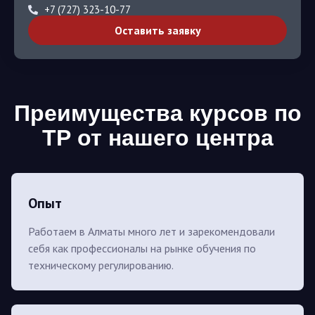
+7 (727) 323-10-77
Оставить заявку
Преимущества курсов по
ТР от нашего центра
Опыт
Работаем в Алматы много лет и зарекомендовали
себя как профессионалы на рынке обучения по
техническому регулированию.