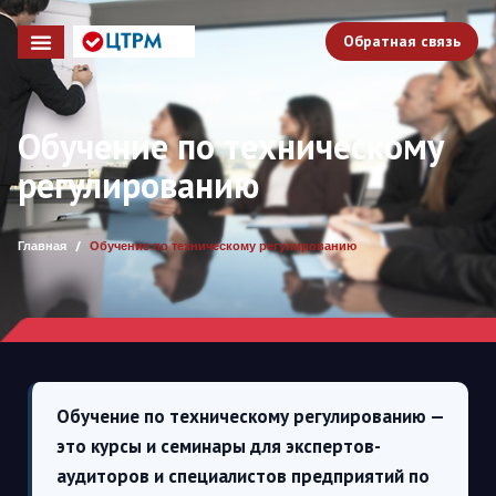
Обратная связь
Обучение по техническому
регулированию
Главная
/
Обучение по техническому регулированию
Обучение по техническому регулированию —
это курсы и семинары для экспертов-
аудиторов и специалистов предприятий по