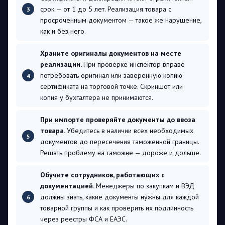
срок — от 1 до 5 лет. Реализация товара с
просроченным документом — такое же нарушение,
как и без него.
Храните оригиналы документов на месте
реализации.
При проверке инспектор вправе
потребовать оригинал или заверенную копию
сертификата на торговой точке. Скриншот или
копия у бухгалтера не принимаются.
При импорте проверяйте документы до ввоза
товара.
Убедитесь в наличии всех необходимых
документов до пересечения таможенной границы.
Решать проблему на таможне — дороже и дольше.
Обучите сотрудников, работающих с
документацией.
Менеджеры по закупкам и ВЭД
должны знать, какие документы нужны для каждой
товарной группы и как проверить их подлинность
через реестры ФСА и ЕАЭС.