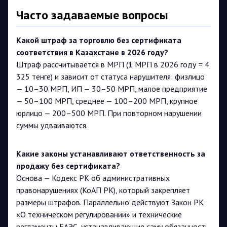
Часто задаваемые вопросы
Какой штраф за торговлю без сертификата
соответствия в Казахстане в 2026 году?
Штраф рассчитывается в МРП (1 МРП в 2026 году = 4
325 тенге) и зависит от статуса нарушителя: физлицо
— 10–30 МРП, ИП — 30–50 МРП, малое предприятие
— 50–100 МРП, среднее — 100–200 МРП, крупное
юрлицо — 200–500 МРП. При повторном нарушении
суммы удваиваются.
Какие законы устанавливают ответственность за
продажу без сертификата?
Основа — Кодекс РК об административных
правонарушениях (КоАП РК), который закрепляет
размеры штрафов. Параллельно действуют Закон РК
«О техническом регулировании» и технические
регламенты ЕАЭС, устанавливающие саму обязанность