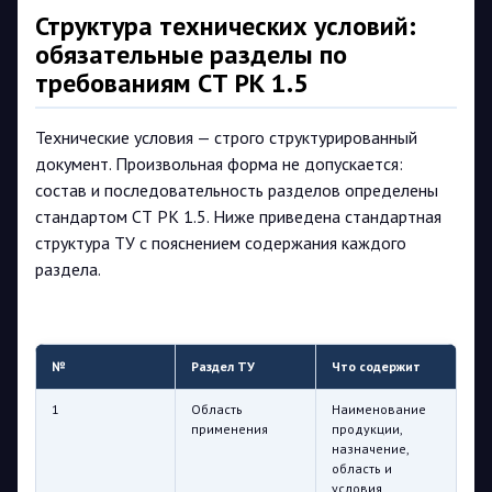
Структура технических условий:
обязательные разделы по
требованиям СТ РК 1.5
Технические условия — строго структурированный
документ. Произвольная форма не допускается:
состав и последовательность разделов определены
стандартом СТ РК 1.5. Ниже приведена стандартная
структура ТУ с пояснением содержания каждого
раздела.
№
Раздел ТУ
Что содержит
1
Область
Наименование
применения
продукции,
назначение,
область и
условия