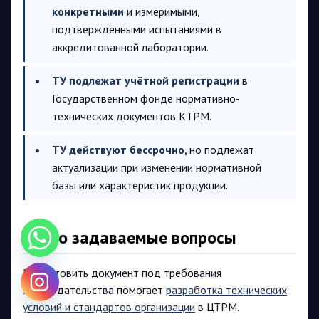
конкретными
и измеримыми,
подтверждёнными испытаниями в
аккредитованной лаборатории.
ТУ подлежат учётной регистрации
в
Государственном фонде нормативно-
технических документов КТРМ.
ТУ действуют бессрочно,
но подлежат
актуализации при изменении нормативной
базы или характеристик продукции.
Часто задаваемые вопросы
Подготовить документ под требования
законодательства помогает
разработка технических
условий и стандартов организации
в ЦТРМ.