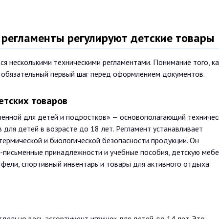
е регламенты регулируют детские товары
ся несколькими техническими регламентами. Понимание того, к
— обязательный первый шаг перед оформлением документов.
етских товаров
ченной для детей и подростков» — основополагающий техничес
для детей в возрасте до 18 лет. Регламент устанавливает
 термической и биологической безопасности продукции. Он
о-письменные принадлежности и учебные пособия, детскую мебе
ртфели, спортивный инвентарь и товары для активного отдыха
дельно весь ассортимент игрушек для детей до 14 лет. Это