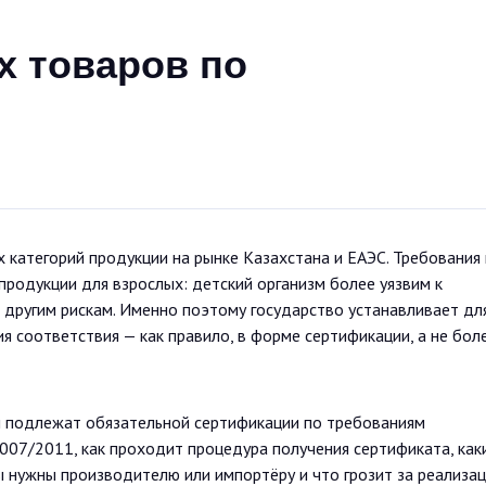
х товаров по
 категорий продукции на рынке Казахстана и ЕАЭС. Требования 
продукции для взрослых: детский организм более уязвим к
другим рискам. Именно поэтому государство устанавливает дл
 соответствия — как правило, в форме сертификации, а не бол
ы подлежат обязательной сертификации по требованиям
007/2011, как проходит процедура получения сертификата, как
ы нужны производителю или импортёру и что грозит за реализа