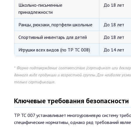
Школьно-письменные
До 18 лет
принадлежности
Ранцы, рюкзаки, портфели школьные
До 18 лет
Спортивный инвентарь для детей
До 18 лет
Игрушки всех видов (по ТР ТС 008)
До 14 лет
* Форма подтверждения соответствия (сертификат или деклара
данного вида продукции и возрастной группы. Для наиболее уяз
только сертификация.
Ключевые требования безопасности 
ТР ТС 007 устанавливает многоуровневую систему требо
специфические нормативы, однако ряд требований являе