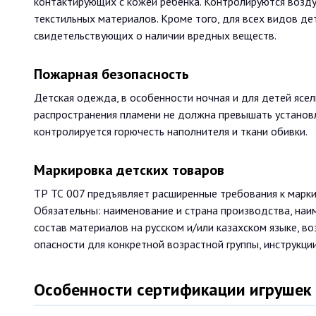
контактирующих с кожей ребёнка. Контролируются воздух
текстильных материалов. Кроме того, для всех видов де
свидетельствующих о наличии вредных веществ.
Пожарная безопасность
Детская одежда, в особенности ночная и для детей ясел
распространения пламени не должна превышать установл
контролируется горючесть наполнителя и ткани обивки.
Маркировка детских товаров
ТР ТС 007 предъявляет расширенные требования к марки
Обязательны: наименование и страна производства, наи
состав материалов на русском и/или казахском языке, воз
опасности для конкретной возрастной группы, инструкции
Особенности сертификации игрушек 