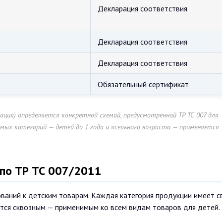
Декларация соответствия
Декларация соответствия
Декларация соответствия
Обязательный сертификат
ция) определяется конкретной схемой, предусмотренной ТР ТС 007 для
вимых категорий — детей до 1 года и ясельного возраста — применяется
по ТР ТС 007/2011
ваний к детским товарам. Каждая категория продукции имеет с
тся сквозным — применимым ко всем видам товаров для детей.