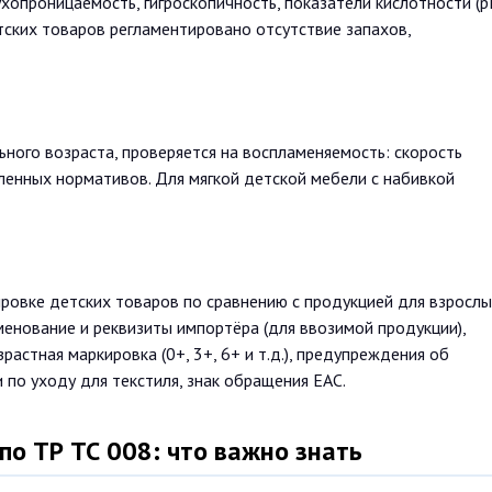
опроницаемость, гигроскопичность, показатели кислотности (p
тских товаров регламентировано отсутствие запахов,
ьного возраста, проверяется на воспламеняемость: скорость
енных нормативов. Для мягкой детской мебели с набивкой
ровке детских товаров по сравнению с продукцией для взрослы
менование и реквизиты импортёра (для ввозимой продукции),
растная маркировка (0+, 3+, 6+ и т.д.), предупреждения об
 по уходу для текстиля, знак обращения ЕАС.
по ТР ТС 008: что важно знать