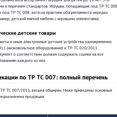
и и перечнем стандартов. Игрушки, попадающие под ТР ТС 008
 под ТР ТС 008, хотя на практике оба регламента нередко
имер, детской мягкой мебели с игровыми элементами).
ические детские товары
джеты и иные электронные детские устройства одновременно
011 (низковольтное оборудование) и ТР ТС 020/2011
окумент о соответствии должен содержать ссылки на все
бованиям каждого из них.
кации по ТР ТС 007: полный перечень
 ТР ТС 007/2011, весьма обширен. Ниже приведены основные
предназначена продукция.