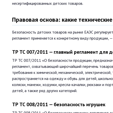
несертифицированных детских товаров.
Правовая основа: какие технически
Безопасность детских товаров на рынке ЕАЭС регулирует
регламент применяется к конкретному виду продукции, 
ТР ТС 007/2011 — главный регламент для д
ТР ТС 007/2011 «О безопасности продукции, предназна
регламент, охватывающий широчайший перечень товаров 
требования к химической, механической, электрической,
распространяется на одежду и обувь для детей, школьн
коляски, манежи, ходунки, кресла-качалки, рюкзаки и по
детей, а также ряд других категорий.
ТР ТС 008/2011 — безопасность игрушек
ТР ТС 008/2011 «О безопасности игрушек» регулирует от