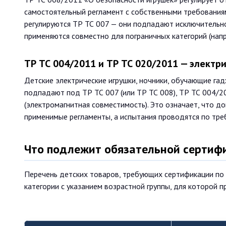
самостоятельный регламент с собственными требованиям
регулируются ТР ТС 007 — они подпадают исключительно
применяются совместно для пограничных категорий (напр
ТР ТС 004/2011 и ТР ТС 020/2011 — электр
Детские электрические игрушки, ночники, обучающие га
подпадают под ТР ТС 007 (или ТР ТС 008), ТР ТС 004/2
(электромагнитная совместимость). Это означает, что д
применимые регламенты, а испытания проводятся по тре
Что подлежит обязательной сертифи
Перечень детских товаров, требующих сертификации по
категории с указанием возрастной группы, для которой 