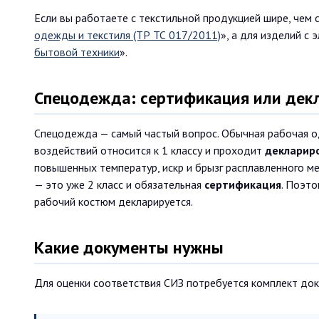
Если вы работаете с текстильной продукцией шире, чем 
одежды и текстиля (ТР ТС 017/2011)
», а для изделий с 
бытовой техники
».
Спецодежда: сертификация или дек
Спецодежда — самый частый вопрос. Обычная рабочая о
воздействий относится к 1 классу и проходит
декларир
повышенных температур, искр и брызг расплавленного ме
— это уже 2 класс и обязательная
сертификация
. Поэт
рабочий костюм декларируется.
Какие документы нужны
Для оценки соответствия СИЗ потребуется комплект док