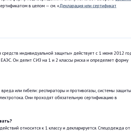
сертификатом в целом — см. «
Декларация или сертификат
 средств индивидуальной защиты» действует с 1 июня 2012 го
ЕАЭС. Он делит СИЗ на 1 и 2 классы риска и определяет форму
 вреда или гибели: респираторы и противогазы, системы защиты
электротока. Они проходят обязательную сертификацию в
вать?
ействий относится к 1 классу и декларируется. Спецодежда от