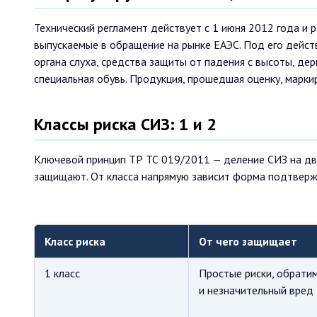
Технический регламент действует с 1 июня 2012 года и 
выпускаемые в обращение на рынке ЕАЭС. Под его действи
органа слуха, средства защиты от падения с высоты, де
специальная обувь. Продукция, прошедшая оценку, марк
Классы риска СИЗ: 1 и 2
Ключевой принцип ТР ТС 019/2011 — деление СИЗ на два 
защищают. От класса напрямую зависит форма подтверж
Класс риска
От чего защищает
1 класс
Простые риски, обрати
и незначительный вред