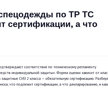
спецодежды по ТР ТС
ит сертификации, а что
одтверждают соответствие по техническому регламенту
едств индивидуальной защиты». Форма оценки зависит от клас
а защитные СИЗ 2 класса — обязательную сертификацию. Разбер
риска, что подлежит сертификации, а что декларированию, и как