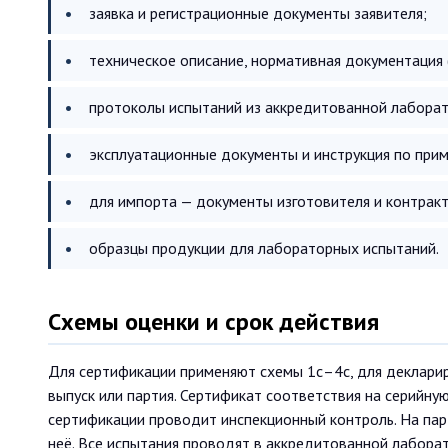
заявка и регистрационные документы заявителя;
техническое описание, нормативная документация 
протоколы испытаний из аккредитованной лаборат
эксплуатационные документы и инструкция по при
для импорта — документы изготовителя и контракт
образцы продукции для лабораторных испытаний.
Схемы оценки и срок действия
Для сертификации применяют схемы 1с–4с, для декларир
выпуск или партия. Сертификат соответствия на серийну
сертификации проводит инспекционный контроль. На парт
неё. Все испытания проводят в аккредитованной лабор