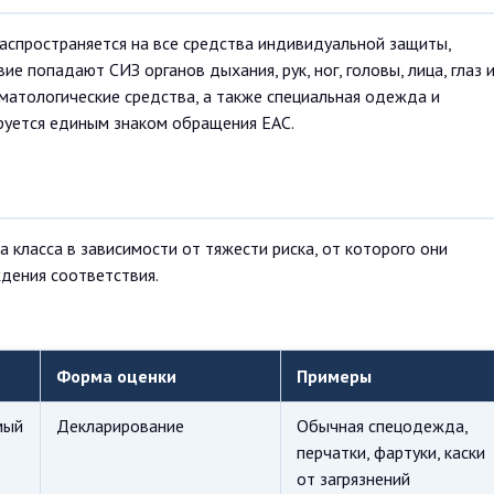
распространяется на все средства индивидуальной защиты,
е попадают СИЗ органов дыхания, рук, ног, головы, лица, глаз 
рматологические средства, а также специальная одежда и
ируется единым знаком обращения ЕАС.
класса в зависимости от тяжести риска, от которого они
дения соответствия.
Форма оценки
Примеры
мый
Декларирование
Обычная спецодежда,
перчатки, фартуки, каски
от загрязнений