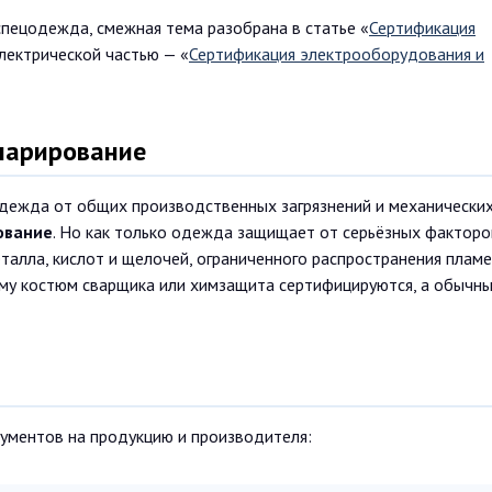
спецодежда, смежная тема разобрана в статье «
Сертификация
электрической частью — «
Сертификация электрооборудования и
ларирование
дежда от общих производственных загрязнений и механически
ование
. Но как только одежда защищает от серьёзных факторо
талла, кислот и щелочей, ограниченного распространения плам
ому костюм сварщика или химзащита сертифицируются, а обычн
ументов на продукцию и производителя: