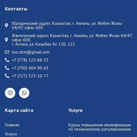
Контакты
Юридический адрес: Казахстан, г. Алматы, ул. Жибек Жолы
64/47, офис 600
Фактический адрес:
Казахстан, г. Алматы, ул. Жибек Жолы 64/47,
офис 600.
г. Астана, ул. Казыбек би 11Б, 122.
too.ctrm@gmail.com
+7 (778) 125-88-33
+7 (700) 404-90-63
+7 (727) 323-10-77
Карта сайта
Услуги
Главная
Курсы повышения квалификации
по техническому регулированию
Услуги