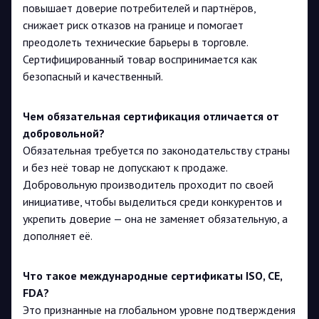
повышает доверие потребителей и партнёров,
снижает риск отказов на границе и помогает
преодолеть технические барьеры в торговле.
Сертифицированный товар воспринимается как
безопасный и качественный.
Чем обязательная сертификация отличается от
добровольной?
Обязательная требуется по законодательству страны
и без неё товар не допускают к продаже.
Добровольную производитель проходит по своей
инициативе, чтобы выделиться среди конкурентов и
укрепить доверие — она не заменяет обязательную, а
дополняет её.
Что такое международные сертификаты ISO, CE,
FDA?
Это признанные на глобальном уровне подтверждения