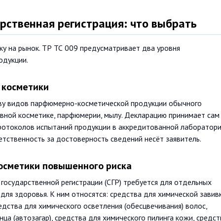
рственная регистрация: что выбрать
ку на рынок. ТР ТС 009 предусматривает два уровня
одукции.
 косметики
тву видов парфюмерно-косметической продукции обычного
ивной косметике, парфюмерии, мылу. Декларацию принимает сам
протоколов испытаний продукции в аккредитованной лаборатори
етственность за достоверность сведений несёт заявитель.
косметики повышенного риска
 государственной регистрации (СГР) требуется для отдельных
ля здоровья. К ним относятся: средства для химической завив
едства для химического осветления (обесцвечивания) волос,
нца (автозагар), средства для химического пилинга кожи, средст