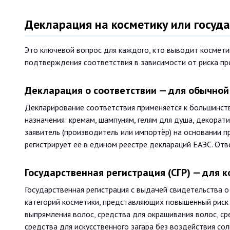
Декларация на косметику или госуда
Это ключевой вопрос для каждого, кто выводит космети
подтверждения соответствия в зависимости от риска пр
Декларация о соответствии — для обычной
Декларирование соответствия применяется к большинс
назначения: кремам, шампуням, гелям для душа, декорат
заявитель (производитель или импортёр) на основании 
регистрирует её в едином реестре деклараций ЕАЭС. Отв
Государственная регистрация (СГР) — для 
Государственная регистрация с выдачей свидетельства о
категорий косметики, представляющих повышенный риск д
выпрямления волос, средства для окрашивания волос, ср
средства для искусственного загара без воздействия сол