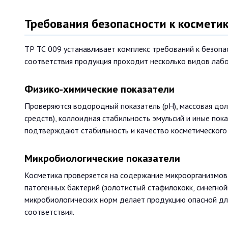
Требования безопасности к космети
ТР ТС 009 устанавливает комплекс требований к безоп
соответствия продукция проходит несколько видов лаб
Физико-химические показатели
Проверяются водородный показатель (pH), массовая доля
средств), коллоидная стабильность эмульсий и иные пок
подтверждают стабильность и качество косметического 
Микробиологические показатели
Косметика проверяется на содержание микроорганизмов:
патогенных бактерий (золотистый стафилококк, синегно
микробиологических норм делает продукцию опасной дл
соответствия.