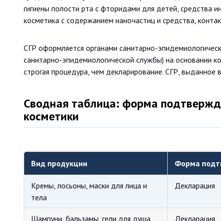
гигиены полости рта с фторидами для детей, средства ин
косметика с содержанием наночастиц и средства, конта
СГР оформляется органами санитарно-эпидемиологическ
санитарно-эпидемиологической службы) на основании ко
строгая процедура, чем декларирование. СГР, выданное 
Сводная таблица: форма подтвержд
косметики
Вид продукции
Форма подт
Кремы, лосьоны, маски для лица и
Декларация
тела
Шампуни, бальзамы, гели для душа
Декларация