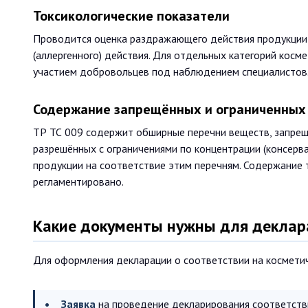
Токсикологические показатели
Проводится оценка раздражающего действия продукции 
(аллергенного) действия. Для отдельных категорий косме
участием добровольцев под наблюдением специалистов
Содержание запрещённых и ограниченных
ТР ТС 009 содержит обширные перечни веществ, запрещё
разрешённых с ограничениями по концентрации (консерва
продукции на соответствие этим перечням. Содержание т
регламентировано.
Какие документы нужны для деклара
Для оформления декларации о соответствии на космети
Заявка
на проведение декларирования соответств