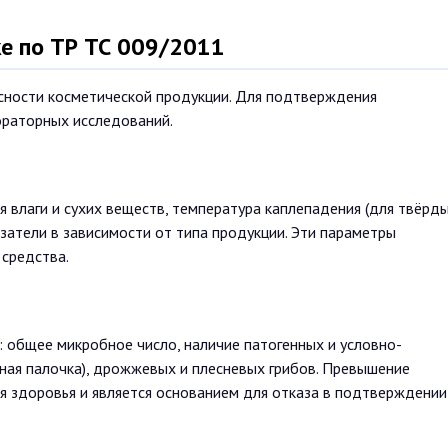
ке по ТР ТС 009/2011
асности косметической продукции. Для подтверждения
ораторных исследований.
 влаги и сухих веществ, температура каплепадения (для твёрд
азатели в зависимости от типа продукции. Эти параметры
средства.
 общее микробное число, наличие патогенных и условно-
йная палочка), дрожжевых и плесневых грибов. Превышение
я здоровья и является основанием для отказа в подтверждении