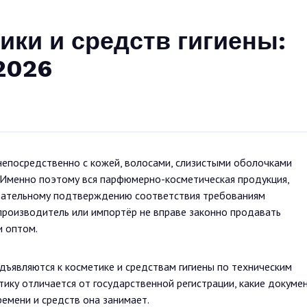
ки и средств гигиены:
2026
непосредственно с кожей, волосами, слизистыми оболочками
. Именно поэтому вся парфюмерно-косметическая продукция,
язательному подтверждению соответствия требованиям
производитель или импортёр не вправе законно продавать
и оптом.
дъявляются к косметике и средствам гигиены по техническим
тику отличается от государственной регистрации, какие докуме
емени и средств она занимает.