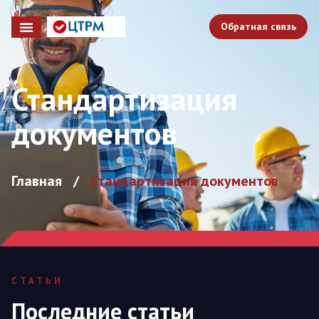
Обратная связь
Стандартизация
документов
Главная
/
Стандартизация документов
СТАТЬИ
Последние статьи